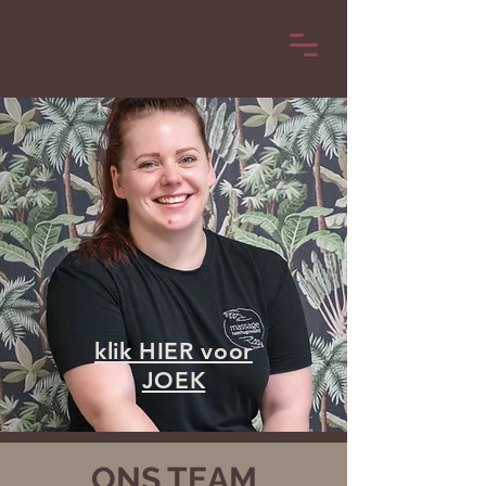
klik HIER voor
JOEK
ONS TEAM