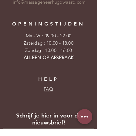
info@massageheerhugowaard.com
OPENINGSTIJDEN
Ma - Vr :
09.00 - 22.00
​​Zaterdag : 10.00 - 18.00
​Zondag : 10.00 - 16.00
ALLEEN OP AFSPRAAK
HELP
FAQ
Schrijf je hier in voor de
nieuwsbrief!
Vul je emailadres hier in: